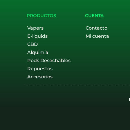
PRODUCTOS
CUENTA
Vapers
Contacto
E-liquids
Mi cuenta
CBD
Alquimia
Pods Desechables
Repuestos
Accesorios