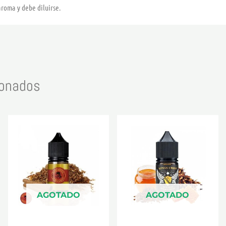
aroma y debe diluirse.
ionados
AGOTADO
AGOTADO