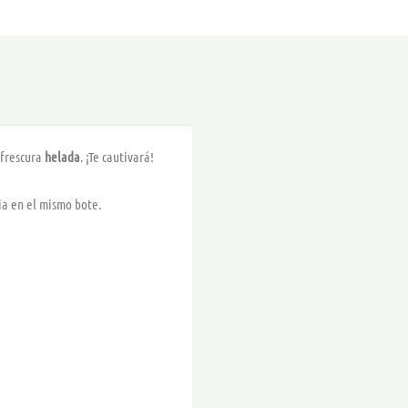
 frescura
helada
. ¡Te cautivará!
ia en el mismo bote.