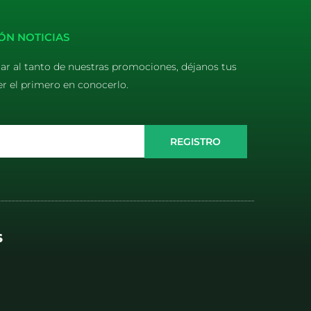
ÓN NOTICIAS
tar al tanto de nuestras promociones, déjanos tus
er el primero en conocerlo.
REGISTRO
S