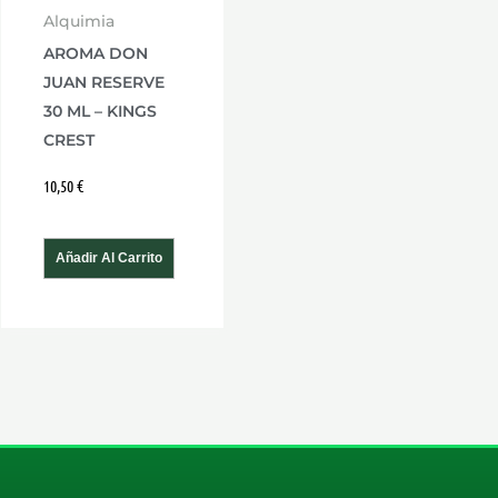
Alquimia
AROMA DON
JUAN RESERVE
30 ML – KINGS
CREST
10,50
€
Añadir Al Carrito