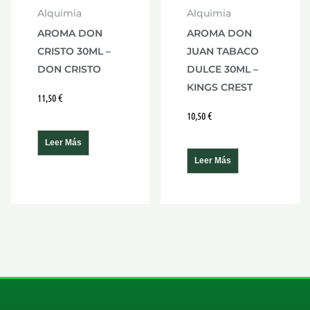
Alquimia
Alquimia
AROMA DON
AROMA DON
CRISTO 30ML –
JUAN TABACO
DON CRISTO
DULCE 30ML –
KINGS CREST
11,50
€
10,50
€
Leer Más
Leer Más