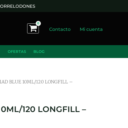
 TORRELODONES
Contacto
Mi cuenta
OFERTAS
BLOG
AD BLUE 10ML/120 LONGFILL –
0ML/120 LONGFILL –