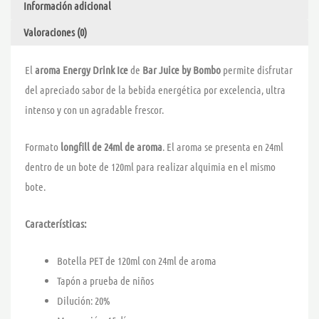
Información adicional
JUICE
cantidad
Valoraciones (0)
El
aroma Energy Drink Ice
de
Bar Juice by Bombo
permite disfrutar
del apreciado sabor de la bebida energética por excelencia, ultra
intenso y con un agradable frescor.
Formato
longfill de 24ml de aroma
. El aroma se presenta en 24ml
dentro de un bote de 120ml para realizar alquimia en el mismo
bote.
Características:
Botella PET de 120ml con 24ml de aroma
Tapón a prueba de niños
Dilución: 20%