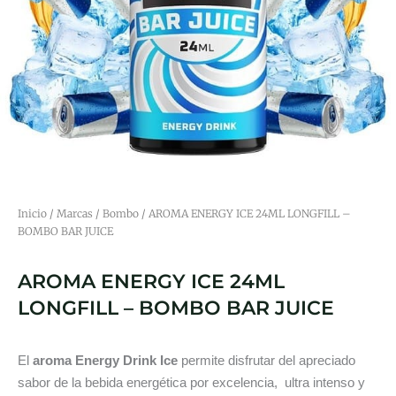
Inicio
/
Marcas
/
Bombo
/ AROMA ENERGY ICE 24ML LONGFILL –
BOMBO BAR JUICE
AROMA ENERGY ICE 24ML
LONGFILL – BOMBO BAR JUICE
El
aroma Energy Drink Ice
permite disfrutar del apreciado
sabor de la bebida energética por excelencia, ultra intenso y