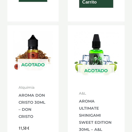
Carrito
AGOTADO
AGOTADO
Alquimia
A&L
AROMA DON
AROMA
CRISTO 30ML
ULTIMATE
– DON
SHINIGAMI
CRISTO
SWEET EDITION
11,50
€
30ML – A&L