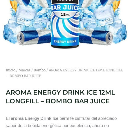
Inicio
/
Marcas
/
Bombo
/ AROMA ENERGY DRINK ICE 12ML LONGFILL
– BOMBO BAR JUICE
AROMA ENERGY DRINK ICE 12ML
LONGFILL – BOMBO BAR JUICE
El
aroma Energy Drink Ice
permite disfrutar del apreciado
sabor de la bebida energética por excelencia, ahora en