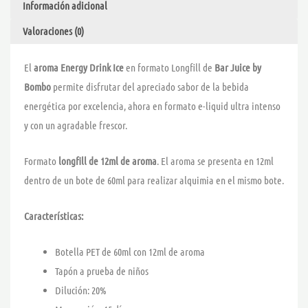
Información adicional
BAR
JUICE
Valoraciones (0)
cantidad
El
aroma Energy Drink Ice
en formato Longfill de
Bar Juice by
Bombo
permite disfrutar del apreciado sabor de la bebida
energética por excelencia, ahora en formato e-liquid ultra intenso
y con un agradable frescor.
Formato
longfill de 12ml de aroma
. El aroma se presenta en 12ml
dentro de un bote de 60ml para realizar alquimia en el mismo bote.
Características:
Botella PET de 60ml con 12ml de aroma
Tapón a prueba de niños
Dilución: 20%