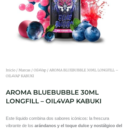
Inicio
/
Marcas
/
Oil4Vap
/ AROMA BLUEBUBBLE 30ML LONGFILL –
OIL4VAP KABUKI
AROMA BLUEBUBBLE 30ML
LONGFILL – OIL4VAP KABUKI
Este líquido combina dos sabores icónicos: la frescura
vibrante de los
arándanos y el toque dulce y nostálgico del