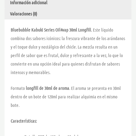
Información adicional
Valoraciones (0)
Bluebubble Kabuki Series Oil4vap 30ml Longfill
. Este líquido
combina dos sabores icónicos: la frescura vibrante de los arándanos
y el toque dulce y nostálgico del chicle. La mezcla resulta en un
perfil de sabor que es frutal, dulce y refrescante a la vez, lo que lo
convierte en una opción ideal para quienes disfrutan de sabores
intensos y memorables.
Formato
longfill de 30ml de aroma
. El aroma se presenta en 30ml
dentro de un bote de 120ml para realizar alquimia en el mismo
bote.
Características: