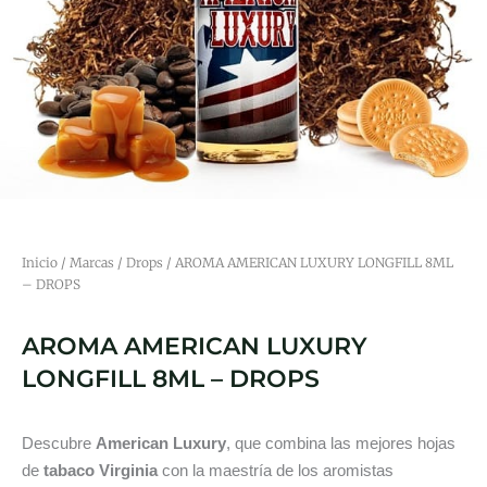
Inicio
/
Marcas
/
Drops
/ AROMA AMERICAN LUXURY LONGFILL 8ML
– DROPS
AROMA AMERICAN LUXURY
LONGFILL 8ML – DROPS
Descubre
American Luxury
, que combina las mejores hojas
de
tabaco Virginia
con la maestría de los aromistas