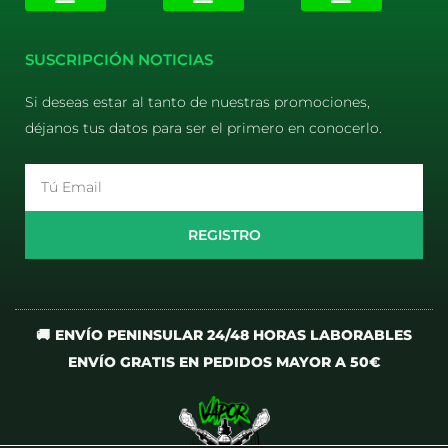
E-liquids
Pods Desechables
Mi cuenta
Aviso Legal
Política de Privacidad
Política de Cookies
Terminos y Condiciones
SUSCRIPCIÓN NOTICIAS
Si deseas estar al tanto de nuestras promociones,
déjanos tus datos para ser el primero en conocerlo.
Email
REGISTRO
🚚 ENVÍO PENINSULAR 24/48 HORAS LABORABLES
ENVÍO GRATIS EN PEDIDOS MAYOR A 50€