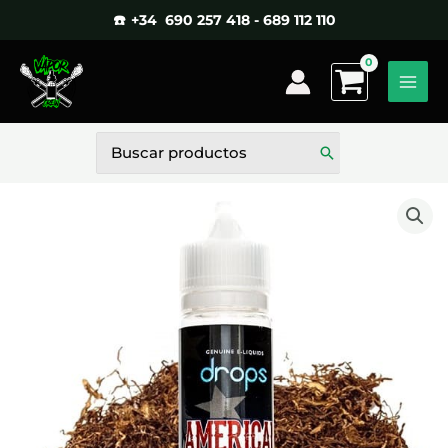
Ir
☎️ +34 690 257 418 - 689 112 110
al
contenido
Buscar
por: