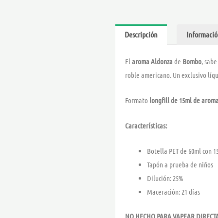
Descripción
Informació
El
aroma Aldonza
de
Bombo
, sab
roble americano. Un exclusivo líq
Formato
longfill de 15ml de arom
Características:
Botella PET de 60ml con 
Tapón a prueba de niños
Dilución: 25%
Maceración: 21 días
NO HECHO PARA VAPEAR DIREC