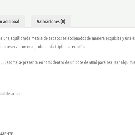
BOMBO
cantidad
n adicional
Valoraciones (0)
e a una equilibrada mezcla de tabacos seleccionados de manera exquisita y una 
uido reserva con una prolongada triple maceración.
a
. El aroma se presenta en 15ml dentro de un bote de 60ml para realizar alquimi
15ml de aroma
TAMENTE