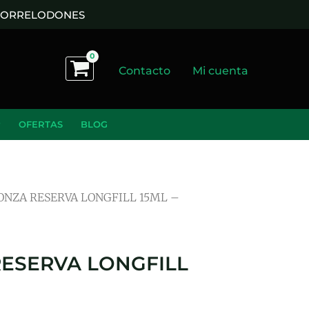
 TORRELODONES
Contacto
Mi cuenta
OFERTAS
BLOG
NZA RESERVA LONGFILL 15ML –
ESERVA LONGFILL