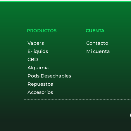
PRODUCTOS
CUENTA
Vapers
Contacto
E-liquids
Mi cuenta
CBD
Alquimia
Pods Desechables
Repuestos
Accesorios