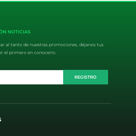
ÓN NOTICIAS
tar al tanto de nuestras promociones, déjanos tus
er el primero en conocerlo.
REGISTRO
S