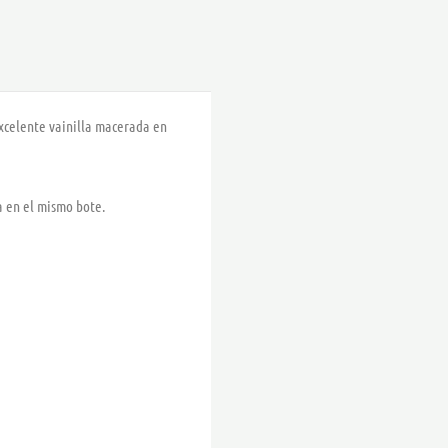
excelente vainilla macerada en
a en el mismo bote.