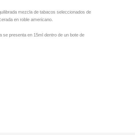
quilibrada mezcla de tabacos seleccionados de
acerada en roble americano.
a se presenta en 15ml dentro de un bote de