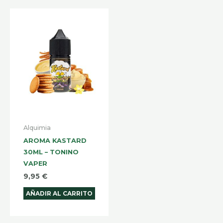
Alquimia
AROMA KASTARD
30ML – TONINO
VAPER
9,95
€
AÑADIR AL CARRITO