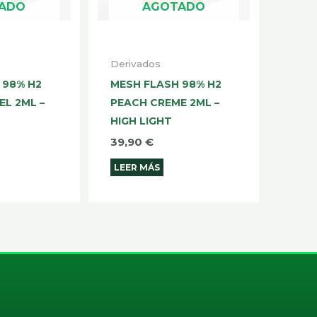
ADO
AGOTADO
Derivados
 98% H2
MESH FLASH 98% H2
EL 2ML –
PEACH CREME 2ML –
HIGH LIGHT
39,90
€
LEER MÁS