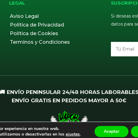
LEGAL
SUSCRIPCI
Aviso Legal
Si deseas es
datos para s
Política de Privacidad
Política de Cookies
Terminos y Condiciones
Email
🚚 ENVÍO PENINSULAR 24/48 HORAS LABORABLE
ENVÍO GRATIS EN PEDIDOS MAYOR A 50€
or experiencia en nuestra web.
Aceptar
tilizamos o desactivarlas en los
ajustes
.