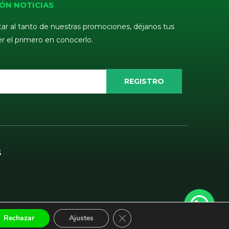
ÓN NOTICIAS
tar al tanto de nuestras promociones, déjanos tus
er el primero en conocerlo.
REGISTRO
S
CERRAR EL BANNER DE COOKI
Rechazar
Ajustes