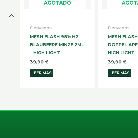
AGOTADO
AGOT
Derivados
Derivados
MESH FLASH 98% H2
MESH FLASH
BLAUBEERE MINZE 2ML
DOPPEL APF
– HIGH LIGHT
HIGH LIGHT
39,90
€
39,90
€
LEER MÁS
LEER MÁS