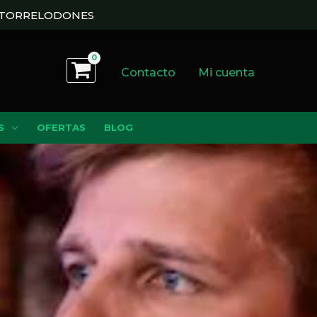
N TORRELODONES
Contacto
Mi cuenta
S
OFERTAS
BLOG