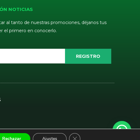
ÓN NOTICIAS
tar al tanto de nuestras promociones, déjanos tus
er el primero en conocerlo.
REGISTRO
S
CERRAR EL BANNER DE COOKI
Rechazar
Ajustes