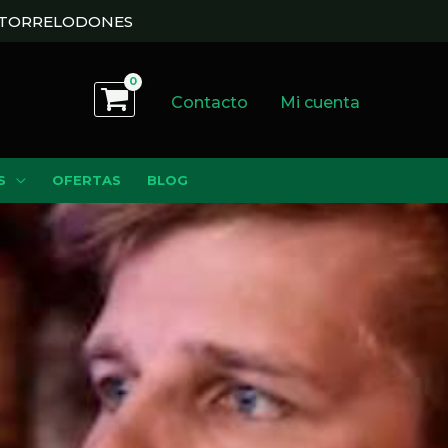
N TORRELODONES
Contacto
Mi cuenta
S
OFERTAS
BLOG