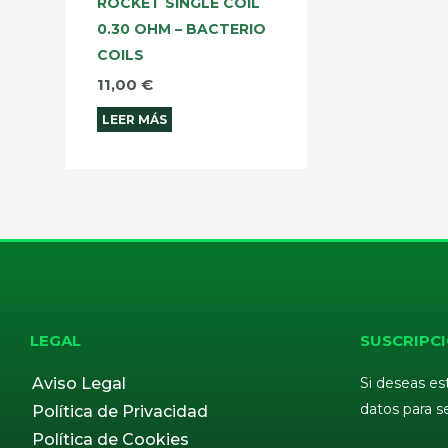
ROCKET SINGLE COIL
0.30 OHM – BACTERIO
COILS
11,00
€
LEER MÁS
LEGAL
SUSCRIPCI
Aviso Legal
Si deseas es
datos para s
Política de Privacidad
Política de Cookies