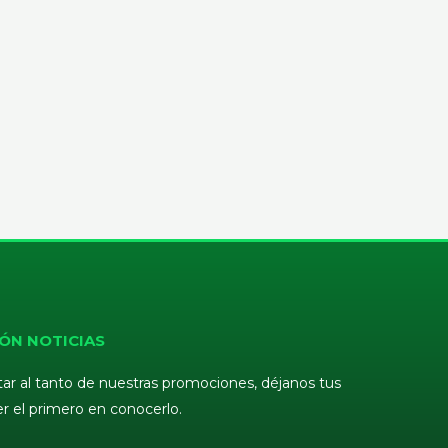
ÓN NOTICIAS
tar al tanto de nuestras promociones, déjanos tus
er el primero en conocerlo.