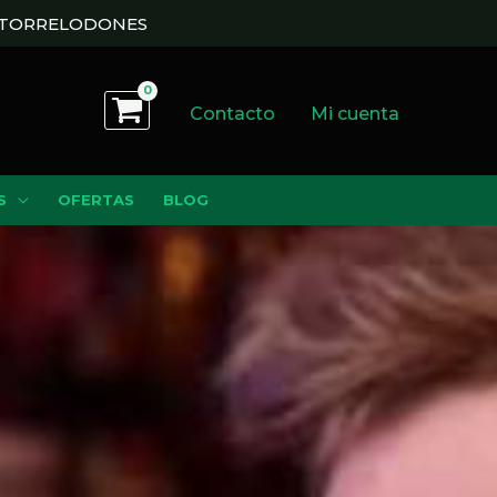
N TORRELODONES
Contacto
Mi cuenta
S
OFERTAS
BLOG