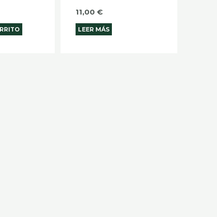
11,00
€
ARRITO
LEER MÁS