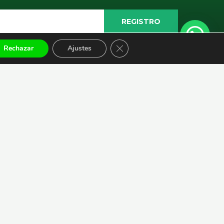
REGISTRO
CERRAR EL BANNER DE COOKI
Rechazar
Ajustes
S