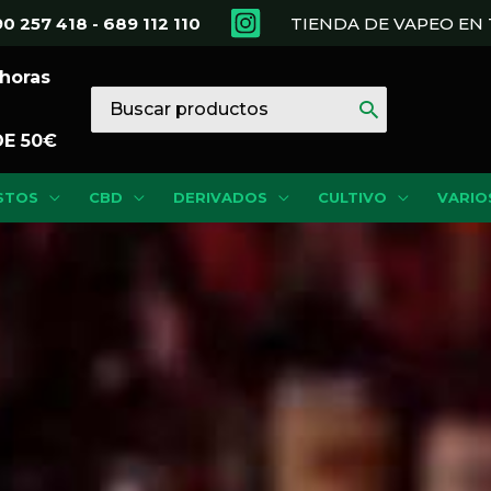
0 257 418 - 689 112 110
TIENDA DE VAPEO E
 horas
Buscar
por:
DE 50€
STOS
CBD
DERIVADOS
CULTIVO
VARIO